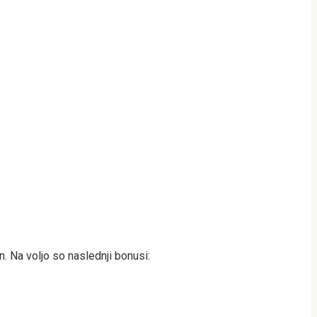
. Na voljo so naslednji bonusi: