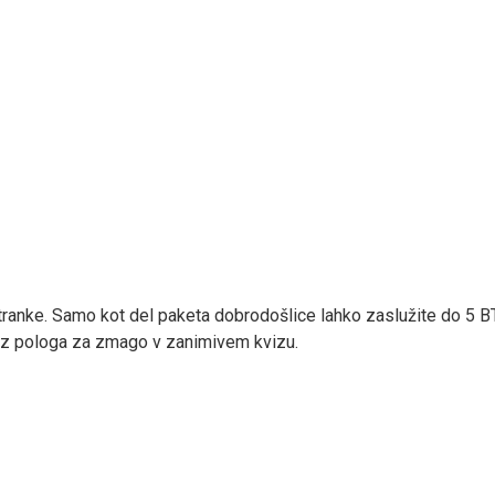
stranke. Samo kot del paketa dobrodošlice lahko zaslužite do 5 B
brez pologa za zmago v zanimivem kvizu.