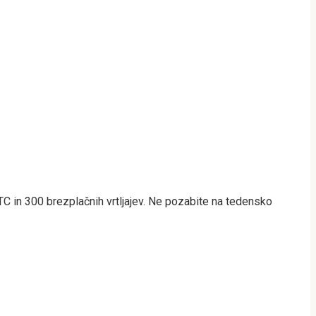
TC in 300 brezplačnih vrtljajev. Ne pozabite na tedensko