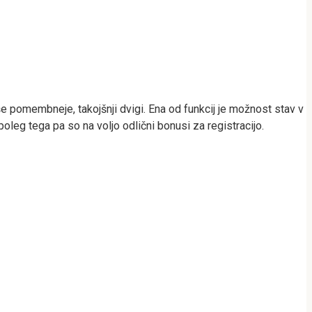
 še pomembneje, takojšnji dvigi. Ena od funkcij je možnost stav v
poleg tega pa so na voljo odlični bonusi za registracijo.