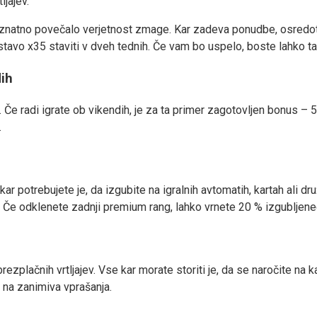
ljajev.
 znatno povečalo verjetnost zmage. Kar zadeva ponudbe, osredoto
 stavo x35 staviti v dveh tednih. Če vam bo uspelo, boste lahko tak
dih
Če radi igrate ob vikendih, je za ta primer zagotovljen bonus – 
.
r potrebujete je, da izgubite na igralnih avtomatih, kartah ali d
. Če odklenete zadnji premium rang, lahko vrnete 20 % izgubljene
rezplačnih vrtljajev. Vse kar morate storiti je, da se naročite na
e na zanimiva vprašanja.