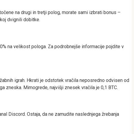
čene na drugi in tretji polog, morate sami izbrati bonus –
oj dvignili dobitke.
50% na velikost pologa. Za podrobnejše informacije pojdite v
ružabnih igrah. Hkrati je odstotek vračila neposredno odvisen od
ga zneska. Mimogrede, najvišji znesek vračila je 0,1 BTC.
 kanal Discord. Ostaja, da ne zamudite naslednjega žrebanja