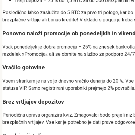
Tretji depozit – 75 % do 1,5 BTC ali do 500 brezplačnih vrt
Posledično lahko zaslužite do 5 BTC za prve tri pologe, kar bo
brezplačne vrtljaje ali bonus kredite! V skladu s pogoji je treba
Ponovno naloži promocije ob ponedeljkih in viken
Vsak ponedeljek je dobra promocija – 25% na znesek bankrolla. 
razdelek »Promocija« ali se obrnite na službo za podporo 24/7
Vračilo gotovine
Vsem strankam je na voljo dnevno vračilo denarja do 20 %. Vse ka
statusa VIP. Samo registrirani uporabniki prejmejo 2% povračila
Brez vrtljajev depozitov
Periodična uprava organizira kviz. Zmagovalci bodo prejeli niz b
brezplačnih vrtljajev. Vse kar je potrebno je dati prave odgovor