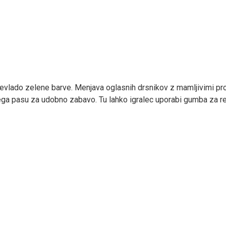
 prevlado zelene barve. Menjava oglasnih drsnikov z mamljivimi p
ega pasu za udobno zabavo. Tu lahko igralec uporabi gumba za reg