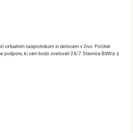
proti virtualnim nasprotnikom in delivcem v živo. Počitek
ne podpore, ki vam bodo svetovali 24/7. Stavnica BitWiz z