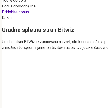
100 % do 30 $
Bonus dobrodošlice
Pridobite bonus
Kazalo
Uradna spletna stran Bitwiz
Uradna stran BitWiz je zasnovana na zrel, strukturiran način s
z možnostjo spreminjanja nastavitev, nastavitve jezika, časovn