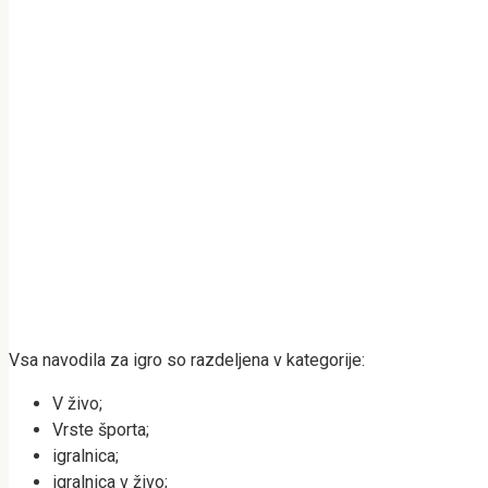
Vsa navodila za igro so razdeljena v kategorije:
V živo;
Vrste športa;
igralnica;
igralnica v živo;