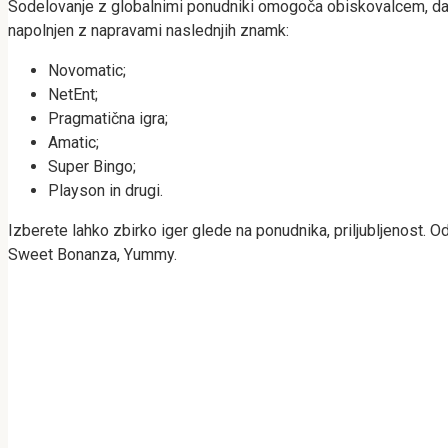
Sodelovanje z globalnimi ponudniki omogoča obiskovalcem, da l
napolnjen z napravami naslednjih znamk:
Novomatic;
NetEnt;
Pragmatična igra;
Amatic;
Super Bingo;
Playson in drugi.
Izberete lahko zbirko iger glede na ponudnika, priljubljenost. Od
Sweet Bonanza, Yummy.