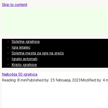
Skip to content
Spletne igralnice
Igra letalec
Spletna mesta za igre na srečo
Igralni avtomati
Kripto igralnice
Najboljša 50 igralnica
Reading:
8 min
Published by:
25 februarja, 2023
Modified by:
4 