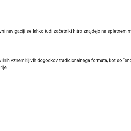
ni navigaciji se lahko tudi začetniki hitro znajdejo na spletnem 
lnih vznemirljivih dogodkov tradicionalnega formata, kot so “enor
ije: