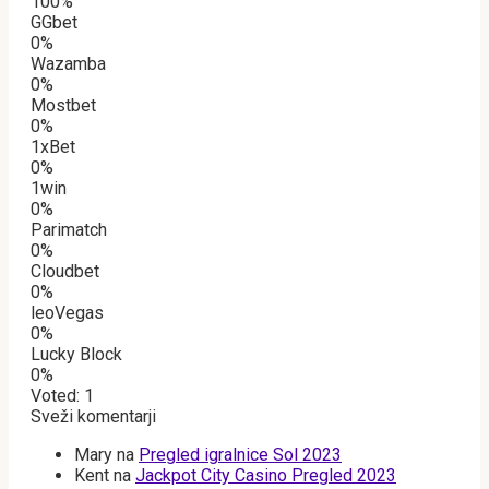
100%
GGbet
0%
Wazamba
0%
Mostbet
0%
1xBet
0%
1win
0%
Parimatch
0%
Cloudbet
0%
leoVegas
0%
Lucky Block
0%
Voted:
1
Sveži komentarji
Mary
na
Pregled igralnice Sol 2023
Kent
na
Jackpot City Casino Pregled 2023