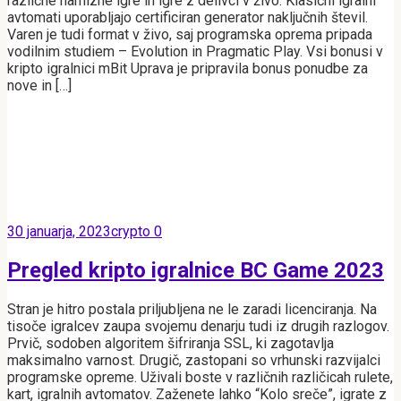
različne namizne igre in igre z delivci v živo. Klasični igralni
avtomati uporabljajo certificiran generator naključnih števil.
Varen je tudi format v živo, saj programska oprema pripada
vodilnim studiem – Evolution in Pragmatic Play. Vsi bonusi v
kripto igralnici mBit Uprava je pripravila bonus ponudbe za
nove in […]
30 januarja, 2023
crypto
0
Pregled kripto igralnice BC Game 2023
Stran je hitro postala priljubljena ne le zaradi licenciranja. Na
tisoče igralcev zaupa svojemu denarju tudi iz drugih razlogov.
Prvič, sodoben algoritem šifriranja SSL, ki zagotavlja
maksimalno varnost. Drugič, zastopani so vrhunski razvijalci
programske opreme. Uživali boste v različnih različicah rulete,
kart, igralnih avtomatov. Zaženete lahko “Kolo sreče”, igrate z