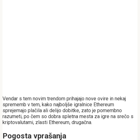
Vendar s tem novim trendom prihajajo nove ovire in nekaj
sprememb v tem, kako najboljše igralnice Ethereum
sprejemajo plačila ali delijo dobitke, zato je pomembno
razumeti, po čem so dobra spletna mesta za igre na srečo s
kriptovalutami, zlasti Ethereum, drugačna.
Pogosta vprašanja