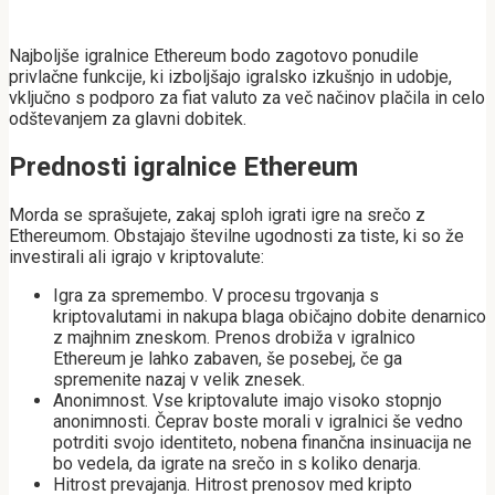
Najboljše igralnice Ethereum bodo zagotovo ponudile
privlačne funkcije, ki izboljšajo igralsko izkušnjo in udobje,
vključno s podporo za fiat valuto za več načinov plačila in celo
odštevanjem za glavni dobitek.
Prednosti igralnice Ethereum
Morda se sprašujete, zakaj sploh igrati igre na srečo z
Ethereumom. Obstajajo številne ugodnosti za tiste, ki so že
investirali ali igrajo v kriptovalute:
Igra za spremembo. V procesu trgovanja s
kriptovalutami in nakupa blaga običajno dobite denarnico
z majhnim zneskom. Prenos drobiža v igralnico
Ethereum je lahko zabaven, še posebej, če ga
spremenite nazaj v velik znesek.
Anonimnost. Vse kriptovalute imajo visoko stopnjo
anonimnosti. Čeprav boste morali v igralnici še vedno
potrditi svojo identiteto, nobena finančna insinuacija ne
bo vedela, da igrate na srečo in s koliko denarja.
Hitrost prevajanja. Hitrost prenosov med kripto