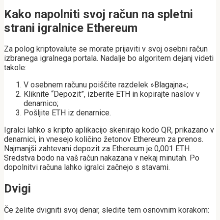
Kako napolniti svoj račun na spletni
strani igralnice Ethereum
Za polog kriptovalute se morate prijaviti v svoj osebni račun
izbranega igralnega portala. Nadalje bo algoritem dejanj videti
takole:
V osebnem računu poiščite razdelek »Blagajna«;
Kliknite “Depozit”, izberite ETH in kopirajte naslov v
denarnico;
Pošljite ETH iz denarnice.
Igralci lahko s kripto aplikacijo skenirajo kodo QR, prikazano v
denarnici, in vnesejo količino žetonov Ethereum za prenos.
Najmanjši zahtevani depozit za Ethereum je 0,001 ETH.
Sredstva bodo na vaš račun nakazana v nekaj minutah. Po
dopolnitvi računa lahko igralci začnejo s stavami.
Dvigi
Če želite dvigniti svoj denar, sledite tem osnovnim korakom: