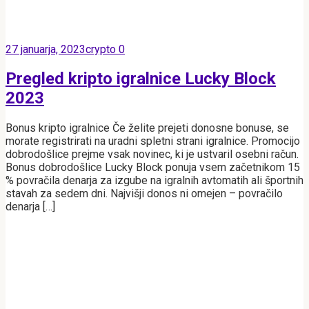
27 januarja, 2023
crypto
0
Pregled kripto igralnice Lucky Block
2023
Bonus kripto igralnice Če želite prejeti donosne bonuse, se
morate registrirati na uradni spletni strani igralnice. Promocijo
dobrodošlice prejme vsak novinec, ki je ustvaril osebni račun.
Bonus dobrodošlice Lucky Block ponuja vsem začetnikom 15
% povračila denarja za izgube na igralnih avtomatih ali športnih
stavah za sedem dni. Najvišji donos ni omejen – povračilo
denarja […]