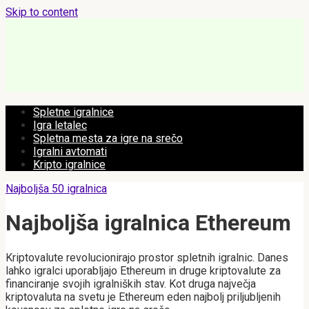
Skip to content
Spletne igralnice
Igra letalec
Spletna mesta za igre na srečo
Igralni avtomati
Kripto igralnice
Najboljša 50 igralnica
Najboljša igralnica Ethereum
Kriptovalute revolucionirajo prostor spletnih igralnic. Danes
lahko igralci uporabljajo Ethereum in druge kriptovalute za
financiranje svojih igralniških stav. Kot druga največja
kriptovaluta na svetu je Ethereum eden najbolj priljubljenih