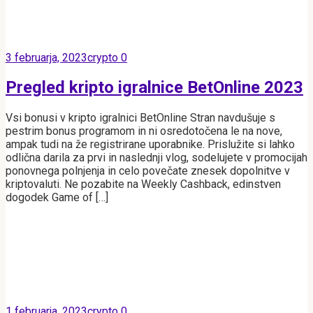
3 februarja, 2023
crypto
0
Pregled kripto igralnice BetOnline 2023
Vsi bonusi v kripto igralnici BetOnline Stran navdušuje s
pestrim bonus programom in ni osredotočena le na nove,
ampak tudi na že registrirane uporabnike. Prislužite si lahko
odlična darila za prvi in ​​naslednji vlog, sodelujete v promocijah
ponovnega polnjenja in celo povečate znesek dopolnitve v
kriptovaluti. Ne pozabite na Weekly Cashback, edinstven
dogodek Game of […]
1 februarja, 2023
crypto
0