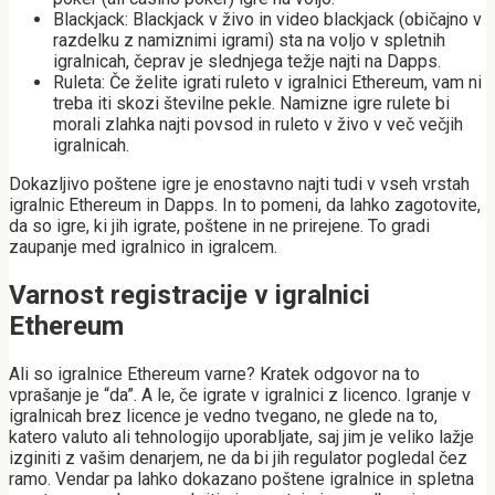
Blackjack: Blackjack v živo in video blackjack (običajno v
razdelku z namiznimi igrami) sta na voljo v spletnih
igralnicah, čeprav je slednjega težje najti na Dapps.
Ruleta: Če želite igrati ruleto v igralnici Ethereum, vam ni
treba iti skozi številne pekle. Namizne igre rulete bi
morali zlahka najti povsod in ruleto v živo v več večjih
igralnicah.
Dokazljivo poštene igre je enostavno najti tudi v vseh vrstah
igralnic Ethereum in Dapps. In to pomeni, da lahko zagotovite,
da so igre, ki jih igrate, poštene in ne prirejene. To gradi
zaupanje med igralnico in igralcem.
Varnost registracije v igralnici
Ethereum
Ali so igralnice Ethereum varne? Kratek odgovor na to
vprašanje je “da”. A le, če igrate v igralnici z licenco. Igranje v
igralnicah brez licence je vedno tvegano, ne glede na to,
katero valuto ali tehnologijo uporabljate, saj jim je veliko lažje
izginiti z vašim denarjem, ne da bi jih regulator pogledal čez
ramo. Vendar pa lahko dokazano poštene igralnice in spletna