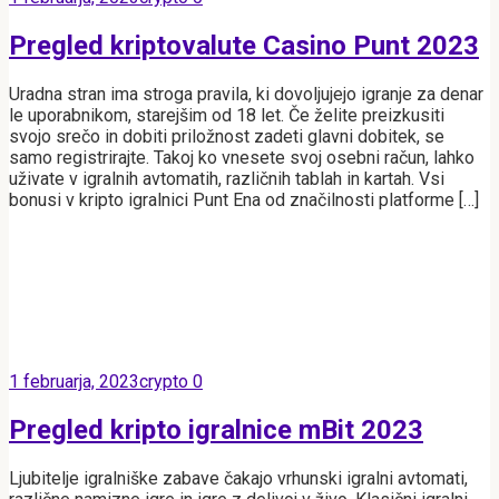
Pregled kriptovalute Casino Punt 2023
Uradna stran ima stroga pravila, ki dovoljujejo igranje za denar
le uporabnikom, starejšim od 18 let. Če želite preizkusiti
svojo srečo in dobiti priložnost zadeti glavni dobitek, se
samo registrirajte. Takoj ko vnesete svoj osebni račun, lahko
uživate v igralnih avtomatih, različnih tablah in kartah. Vsi
bonusi v kripto igralnici Punt Ena od značilnosti platforme […]
1 februarja, 2023
crypto
0
Pregled kripto igralnice mBit 2023
Ljubitelje igralniške zabave čakajo vrhunski igralni avtomati,