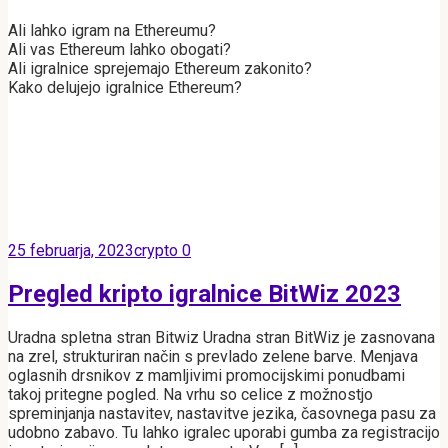
Ali lahko igram na Ethereumu?
Ali vas Ethereum lahko obogati?
Ali igralnice sprejemajo Ethereum zakonito?
Kako delujejo igralnice Ethereum?
25 februarja, 2023
crypto
0
Pregled kripto igralnice BitWiz 2023
Uradna spletna stran Bitwiz Uradna stran BitWiz je zasnovana
na zrel, strukturiran način s prevlado zelene barve. Menjava
oglasnih drsnikov z mamljivimi promocijskimi ponudbami
takoj pritegne pogled. Na vrhu so celice z možnostjo
spreminjanja nastavitev, nastavitve jezika, časovnega pasu za
udobno zabavo. Tu lahko igralec uporabi gumba za registracijo