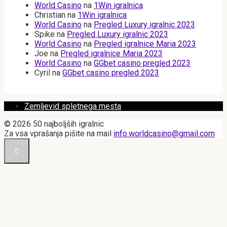
World Casino
na
1Win igralnica
Christian
na
1Win igralnica
World Casino
na
Pregled Luxury igralnic 2023
Spike
na
Pregled Luxury igralnic 2023
World Casino
na
Pregled igralnice Maria 2023
Joe
na
Pregled igralnice Maria 2023
World Casino
na
GGbet casino pregled 2023
Cyril
na
GGbet casino pregled 2023
Zemljevid spletnega mesta
© 2026 50 najboljših igralnic
Za vsa vprašanja pišite na mail
info.worldcasino@gmail.com