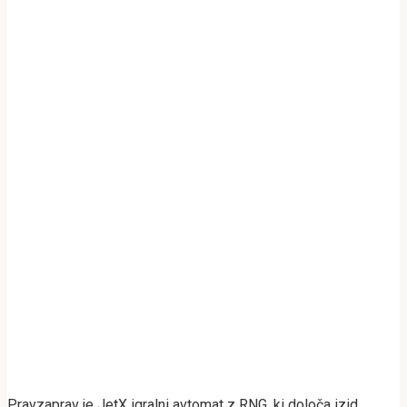
Pravzaprav je JetX igralni avtomat z RNG, ki določa izid