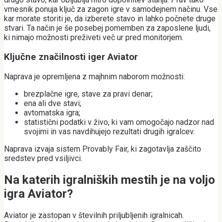
vmesnik ponuja ključ za zagon igre v samodejnem načinu. Vse
kar morate storiti je, da izberete stavo in lahko počnete druge
stvari. Ta način je še posebej pomemben za zaposlene ljudi,
ki nimajo možnosti preživeti več ur pred monitorjem.
Ključne značilnosti iger Aviator
Naprava je opremljena z majhnim naborom možnosti:
brezplačne igre, stave za pravi denar;
ena ali dve stavi;
avtomatska igra;
statistični podatki v živo, ki vam omogočajo nadzor nad
svojimi in vas navdihujejo rezultati drugih igralcev.
Naprava izvaja sistem Provably Fair, ki zagotavlja zaščito
sredstev pred vsiljivci.
Na katerih igralniških mestih je na voljo
igra Aviator?
Aviator je zastopan v številnih priljubljenih igralnicah.