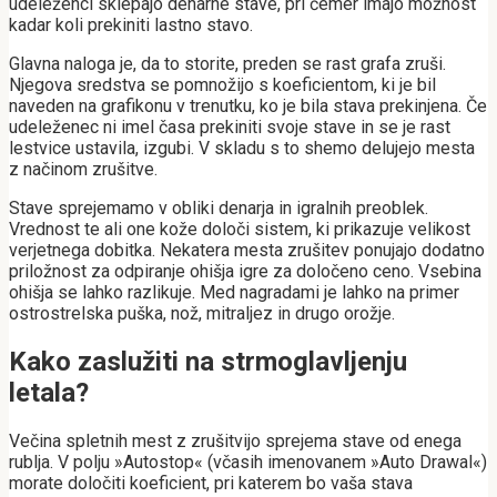
udeleženci sklepajo denarne stave, pri čemer imajo možnost
kadar koli prekiniti lastno stavo.
Glavna naloga je, da to storite, preden se rast grafa zruši.
Njegova sredstva se pomnožijo s koeficientom, ki je bil
naveden na grafikonu v trenutku, ko je bila stava prekinjena. Če
udeleženec ni imel časa prekiniti svoje stave in se je rast
lestvice ustavila, izgubi. V skladu s to shemo delujejo mesta
z načinom zrušitve.
Stave sprejemamo v obliki denarja in igralnih preoblek.
Vrednost te ali one kože določi sistem, ki prikazuje velikost
verjetnega dobitka. Nekatera mesta zrušitev ponujajo dodatno
priložnost za odpiranje ohišja igre za določeno ceno. Vsebina
ohišja se lahko razlikuje. Med nagradami je lahko na primer
ostrostrelska puška, nož, mitraljez in drugo orožje.
Kako zaslužiti na strmoglavljenju
letala?
Večina spletnih mest z zrušitvijo sprejema stave od enega
rublja. V polju »Autostop« (včasih imenovanem »Auto Drawal«)
morate določiti koeficient, pri katerem bo vaša stava