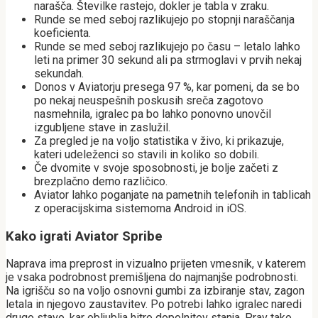
narašča. Številke rastejo, dokler je tabla v zraku.
Runde se med seboj razlikujejo po stopnji naraščanja
koeficienta.
Runde se med seboj razlikujejo po času – letalo lahko
leti na primer 30 sekund ali pa strmoglavi v prvih nekaj
sekundah.
Donos v Aviatorju presega 97 %, kar pomeni, da se bo
po nekaj neuspešnih poskusih sreča zagotovo
nasmehnila, igralec pa bo lahko ponovno unovčil
izgubljene stave in zaslužil.
Za pregled je na voljo statistika v živo, ki prikazuje,
kateri udeleženci so stavili in koliko so dobili.
Če dvomite v svoje sposobnosti, je bolje začeti z
brezplačno demo različico.
Aviator lahko poganjate na pametnih telefonih in tablicah
z operacijskima sistemoma Android in iOS.
Kako igrati Aviator Spribe
Naprava ima preprost in vizualno prijeten vmesnik, v katerem
je vsaka podrobnost premišljena do najmanjše podrobnosti.
Na igrišču so na voljo osnovni gumbi za izbiranje stav, zagon
letala in njegovo zaustavitev. Po potrebi lahko igralec naredi
drugo stavo, kar obljublja hitro dopolnitev stanja. Prav tako