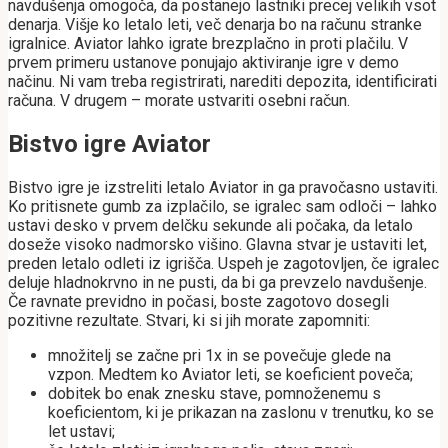
navdušenja omogoča, da postanejo lastniki precej velikih vsot
denarja. Višje ko letalo leti, več denarja bo na računu stranke
igralnice. Aviator lahko igrate brezplačno in proti plačilu. V
prvem primeru ustanove ponujajo aktiviranje igre v demo
načinu. Ni vam treba registrirati, narediti depozita, identificirati
računa. V drugem – morate ustvariti osebni račun.
Bistvo igre Aviator
Bistvo igre je izstreliti letalo Aviator in ga pravočasno ustaviti.
Ko pritisnete gumb za izplačilo, se igralec sam odloči – lahko
ustavi desko v prvem delčku sekunde ali počaka, da letalo
doseže visoko nadmorsko višino. Glavna stvar je ustaviti let,
preden letalo odleti iz igrišča. Uspeh je zagotovljen, če igralec
deluje hladnokrvno in ne pusti, da bi ga prevzelo navdušenje.
Če ravnate previdno in počasi, boste zagotovo dosegli
pozitivne rezultate. Stvari, ki si jih morate zapomniti:
množitelj se začne pri 1x in se povečuje glede na
vzpon. Medtem ko Aviator leti, se koeficient poveča;
dobitek bo enak znesku stave, pomnoženemu s
koeficientom, ki je prikazan na zaslonu v trenutku, ko se
let ustavi;