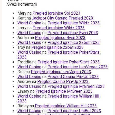
Sveži komentarji
Mary
na
Pregled igralnice Sol 2023
Kent
na
Jackpot City Casino Pregled 2023
World Casino
na
Pregled igralnice Wildz 2023
Larry
na
Pregled igralnice Wildz 2023
World Casino
na
Pregled igralnice Bwin 2023
Adrian
na
Pregled igralnice Bwin 2023
World Casino
na
Pregled igralnice 22bet 2023
Troy
na
Pregled igralnice 22bet 2023
World Casino
na
Pregled igralnice PokerStars
2023
Freddie
na
Pregled igralnice PokerStars 2023
World Casino
na
Pregled igralnice LeoVegas 2023
Den
na
Pregled igralnice LeoVegas 2023
World Casino
na
Pregled Casino Pin-Up 2023
Andrew
na
Pregled Casino Pin-Up 2023
World Casino
na
Pregled igralnice MrGreen 2023
Linsay
na
Pregled igralnice MrGreen 2023
World Casino
na
Pregled igralnice William Hill
2023
Ridley
na
Pregled igralnice William Hill 2023
World Casino
na
Pregled igralnice UniBet 2023