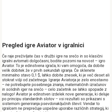
Pregled igre Aviator v igralnici
Če raje preživljate čas v družbi igre na srečo in so klasični
igralni avtomati dolgočasni, bodite pozorni na novost – igro
Aviator. To je edinstvena igrača, ki vam omogoča, da dobite
velik dobitek že v prvih sekundah igranja. Če sklenete
minimalno stavo 0,1 $, lahko dobite znesek, ki je več deset ali
stokrat višji od začetnega. Igranje Aviatorja je zelo enostavno
– ne potrebujete posebnega znanja, matematičnih izračunov
in solidnih iger na srečo – celo začetnik se lahko spopade z
nalogo! Aviator je edinstven izdelek nove generacije, ki deluje
po principu standardnih slotov – vsi rezultati so prikazani s
sistemom generiranja psevdonaključnih števil. Vendar to
igralcem ne preprečuje uspešne uporabe različnih strategij, ki