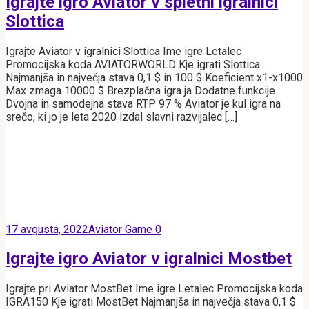
Igrajte igro Aviator v spletni igralnici
Slottica
Igrajte Aviator v igralnici Slottica Ime igre Letalec
Promocijska koda AVIATORWORLD Kje igrati Slottica
Najmanjša in največja stava 0,1 $ in 100 $ Koeficient x1-x1000
Max zmaga 10000 $ Brezplačna igra ja Dodatne funkcije
Dvojna in samodejna stava RTP 97 % Aviator je kul igra na
srečo, ki jo je leta 2020 izdal slavni razvijalec […]
17 avgusta, 2022
Aviator Game
0
Igrajte igro Aviator v igralnici Mostbet
Igrajte pri Aviator MostBet Ime igre Letalec Promocijska koda
IGRA150 Kje igrati MostBet Najmanjša in največja stava 0,1 $