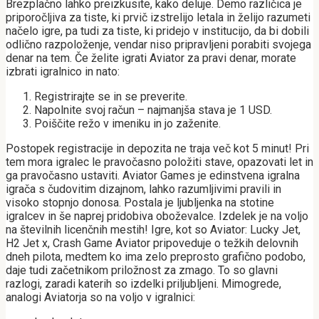
Brezplačno lahko preizkusite, kako deluje. Demo različica je
priporočljiva za tiste, ki prvič izstrelijo letala in želijo razumeti
načelo igre, pa tudi za tiste, ki pridejo v institucijo, da bi dobili
odlično razpoloženje, vendar niso pripravljeni porabiti svojega
denar na tem. Če želite igrati Aviator za pravi denar, morate
izbrati igralnico in nato:
Registrirajte se in se preverite.
Napolnite svoj račun – najmanjša stava je 1 USD.
Poiščite režo v imeniku in jo zaženite.
Postopek registracije in depozita ne traja več kot 5 minut! Pri
tem mora igralec le pravočasno položiti stave, opazovati let in
ga pravočasno ustaviti. Aviator Games je edinstvena igralna
igrača s čudovitim dizajnom, lahko razumljivimi pravili in
visoko stopnjo donosa. Postala je ljubljenka na stotine
igralcev in še naprej pridobiva oboževalce. Izdelek je na voljo
na številnih licenčnih mestih! Igre, kot so Aviator: Lucky Jet,
H2 Jet x, Crash Game Aviator pripoveduje o težkih delovnih
dneh pilota, medtem ko ima zelo preprosto grafično podobo,
daje tudi začetnikom priložnost za zmago. To so glavni
razlogi, zaradi katerih so izdelki priljubljeni. Mimogrede,
analogi Aviatorja so na voljo v igralnici: