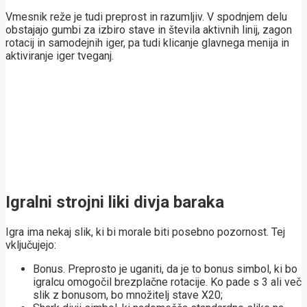
Vmesnik reže je tudi preprost in razumljiv. V spodnjem delu
obstajajo gumbi za izbiro stave in števila aktivnih linij, zagon
rotacij in samodejnih iger, pa tudi klicanje glavnega menija in
aktiviranje iger tveganj.
Igralni strojni liki divja baraka
Igra ima nekaj slik, ki bi morale biti posebno pozornost. Tej
vključujejo:
Bonus. Preprosto je uganiti, da je to bonus simbol, ki bo
igralcu omogočil brezplačne rotacije. Ko pade s 3 ali več
slik z bonusom, bo množitelj stave X20;