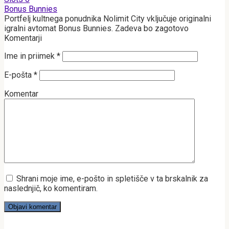
Bonus Bunnies
Portfelj kultnega ponudnika Nolimit City vključuje originalni
igralni avtomat Bonus Bunnies. Zadeva bo zagotovo
Komentarji
Ime in priimek
*
E-pošta
*
Komentar
Shrani moje ime, e-pošto in spletišče v ta brskalnik za
naslednjič, ko komentiram.