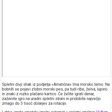
Spletni divji shak iz podjetja «Amatična» Ima morsko temo. Na
bobnih se pojavi zlobni morski pes, pa tudi ribe, želva, lupino
in znaki z nizko plačano kartico. Če želite igrati denar,
zaženite igro na uradni spletni strani in pridobite največjo
zmago do 5 tisoč dolarjev za rotacijo.