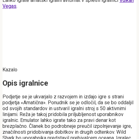
Lahko igrate amatski igralni avtomat v spletni igralnici
Vulkan
Vegas
.
Kazalo
Opis igralnice
Podjetje se je ukvarjalo z razvojem in izdajo igre s strani
podjetja «Amatična». Ponudnik se je odločil, da se bo oddaljil
od svojih standardov in ustvaril igralni stroj s 50 aktivnimi
linijami. Reža je takoj pridobila priljubljenost uporabnikov
igralnic. Emulator lahko igrate tako za pravi denar kot
brezplačno. Članek bo podrobneje preučil izpolnjevanje igre,
značilnosti pridobivanja dobitkov in drugih odtenkov. Wild
Shark bo uporabnika predstavil prebivalcem oceana. Igralec