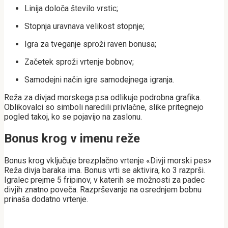
Linija določa število vrstic;
Stopnja uravnava velikost stopnje;
Igra za tveganje sproži raven bonusa;
Začetek sproži vrtenje bobnov;
Samodejni način igre samodejnega igranja.
Reža za divjad morskega psa odlikuje podrobna grafika.
Oblikovalci so simboli naredili privlačne, slike pritegnejo
pogled takoj, ko se pojavijo na zaslonu.
Bonus krog v imenu reže
Bonus krog vključuje brezplačno vrtenje «Divji morski pes»
Reža divja baraka ima. Bonus vrti se aktivira, ko 3 razprši.
Igralec prejme 5 fripinov, v katerih se možnosti za padec
divjih znatno poveča. Razprševanje na osrednjem bobnu
prinaša dodatno vrtenje.