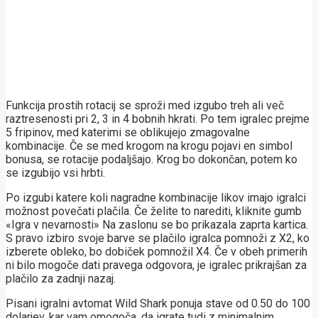
Funkcija prostih rotacij se sproži med izgubo treh ali več
raztresenosti pri 2, 3 in 4 bobnih hkrati. Po tem igralec prejme
5 fripinov, med katerimi se oblikujejo zmagovalne
kombinacije. Če se med krogom na krogu pojavi en simbol
bonusa, se rotacije podaljšajo. Krog bo dokončan, potem ko
se izgubijo vsi hrbti.
Po izgubi katere koli nagradne kombinacije likov imajo igralci
možnost povečati plačila. Če želite to narediti, kliknite gumb
«Igra v nevarnosti» Na zaslonu se bo prikazala zaprta kartica.
S pravo izbiro svoje barve se plačilo igralca pomnoži z X2, ko
izberete obleko, bo dobiček pomnožil X4. Če v obeh primerih
ni bilo mogoče dati pravega odgovora, je igralec prikrajšan za
plačilo za zadnji nazaj.
Pisani igralni avtomat Wild Shark ponuja stave od 0.50 do 100
dolarjev, kar vam omogoča, da igrate tudi z minimalnim