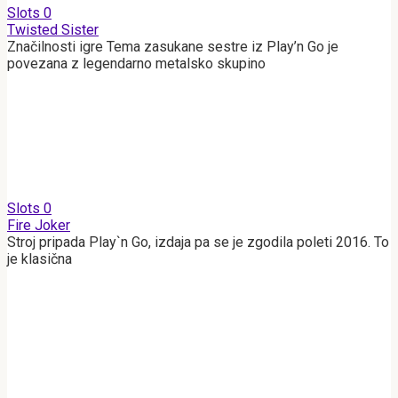
Slots
0
Twisted Sister
Značilnosti igre Tema zasukane sestre iz Play’n Go je
povezana z legendarno metalsko skupino
Slots
0
Fire Joker
Stroj pripada Play`n Go, izdaja pa se je zgodila poleti 2016. To
je klasična