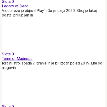
Slots
0
Legacy of Dead
Video režo je objavil Play’n Go januarja 2020. Stroj je takoj
postal priljubljen in
Slots
0
Tome of Madness
Igralni stroj spada v igranje in je bil izdan poleti 2019. Ena od
njegovih
Slots
0