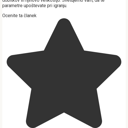
dobitkov in njihovo velikostjo. Svetujemo vam, da te
parametre upoštevate pri igranju.
Ocenite ta članek