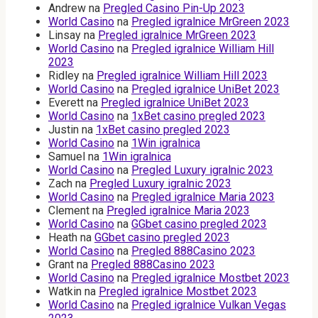
Andrew
na
Pregled Casino Pin-Up 2023
World Casino
na
Pregled igralnice MrGreen 2023
Linsay
na
Pregled igralnice MrGreen 2023
World Casino
na
Pregled igralnice William Hill
2023
Ridley
na
Pregled igralnice William Hill 2023
World Casino
na
Pregled igralnice UniBet 2023
Everett
na
Pregled igralnice UniBet 2023
World Casino
na
1xBet casino pregled 2023
Justin
na
1xBet casino pregled 2023
World Casino
na
1Win igralnica
Samuel
na
1Win igralnica
World Casino
na
Pregled Luxury igralnic 2023
Zach
na
Pregled Luxury igralnic 2023
World Casino
na
Pregled igralnice Maria 2023
Clement
na
Pregled igralnice Maria 2023
World Casino
na
GGbet casino pregled 2023
Heath
na
GGbet casino pregled 2023
World Casino
na
Pregled 888Casino 2023
Grant
na
Pregled 888Casino 2023
World Casino
na
Pregled igralnice Mostbet 2023
Watkin
na
Pregled igralnice Mostbet 2023
World Casino
na
Pregled igralnice Vulkan Vegas