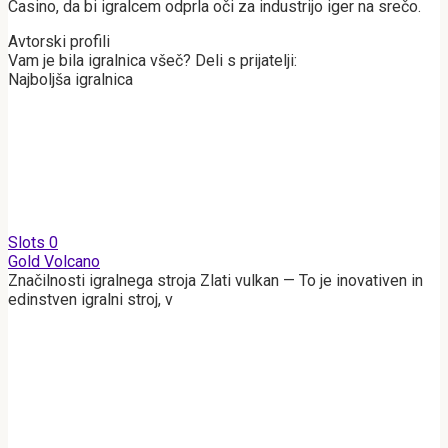
Casino, da bi igralcem odprla oči za industrijo iger na srečo.
Avtorski profili
Vam je bila igralnica všeč? Deli s prijatelji:
Najboljša igralnica
Slots
0
Gold Volcano
Značilnosti igralnega stroja Zlati vulkan — To je inovativen in
edinstven igralni stroj, v