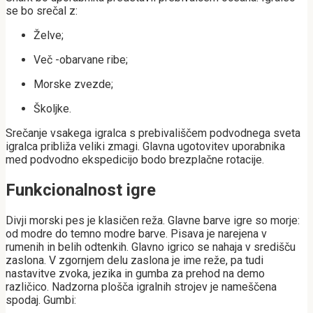
se bo srečal z:
Želve;
Več -obarvane ribe;
Morske zvezde;
Školjke.
Srečanje vsakega igralca s prebivališčem podvodnega sveta
igralca približa veliki zmagi. Glavna ugotovitev uporabnika
med podvodno ekspedicijo bodo brezplačne rotacije.
Funkcionalnost igre
Divji morski pes je klasičen reža. Glavne barve igre so morje:
od modre do temno modre barve. Pisava je narejena v
rumenih in belih odtenkih. Glavno igrico se nahaja v središču
zaslona. V zgornjem delu zaslona je ime reže, pa tudi
nastavitve zvoka, jezika in gumba za prehod na demo
različico. Nadzorna plošča igralnih strojev je nameščena
spodaj. Gumbi: