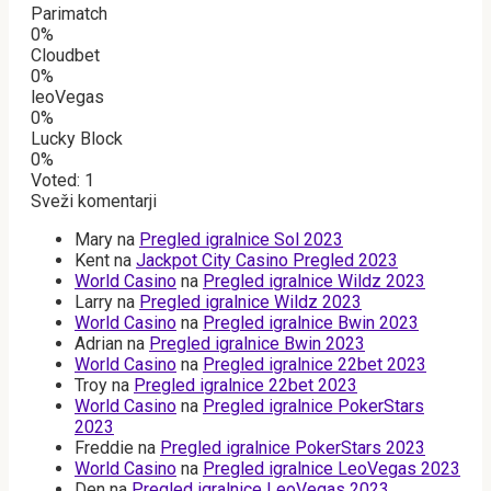
Parimatch
0%
Cloudbet
0%
leoVegas
0%
Lucky Block
0%
Voted:
1
Sveži komentarji
Mary
na
Pregled igralnice Sol 2023
Kent
na
Jackpot City Casino Pregled 2023
World Casino
na
Pregled igralnice Wildz 2023
Larry
na
Pregled igralnice Wildz 2023
World Casino
na
Pregled igralnice Bwin 2023
Adrian
na
Pregled igralnice Bwin 2023
World Casino
na
Pregled igralnice 22bet 2023
Troy
na
Pregled igralnice 22bet 2023
World Casino
na
Pregled igralnice PokerStars
2023
Freddie
na
Pregled igralnice PokerStars 2023
World Casino
na
Pregled igralnice LeoVegas 2023
Den
na
Pregled igralnice LeoVegas 2023