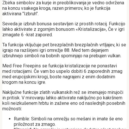
Zbirka simbolov za kurje in preoblikovanja je vedno odvržena
na koncu vsakega kroga, razen primerov, ko je funkcija
aktivirana "Izbruh".
Seveda je izbruh bonusa sestavljen iz prostih rotacij. Funkcijo
lahko aktivirate z zgornjim bonusom «Kristalizacija», Če v igri
zmagate 6 -krat zapored.
Ta funkcija vključuje pet brezplačnih brezplačnih vrtljajev, ki se
igrajo na razširjeni igri omrežje 88. Med tem dejanjem
izbruhnejo simboli na bobnih spominjajo na prebujen vulkan.
Med Free Freepins se funkcija kristalizacije ne ponastavi
med rotacijami. Če vam bo uspelo dobiti 6 zaporednih zmag
med erupcijskimi krogi, boste nagrajeni z enim dodatnim
krogom na koncu igre.
Naključne funkcije zlatih vulkanskih rež se imenujejo mirujoči
in pritisk. V mirovanju lahko aktivirate naključno po kakršnem
koli neizkušenem hrbtu in zažene eno od naslednjih posebnih
možnosti:
Rumble: Simboli na omrežju so mešani in imate še eno
priložnost za zmago.