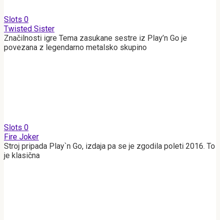
Slots
0
Twisted Sister
Značilnosti igre Tema zasukane sestre iz Play’n Go je
povezana z legendarno metalsko skupino
Slots
0
Fire Joker
Stroj pripada Play`n Go, izdaja pa se je zgodila poleti 2016. To
je klasična