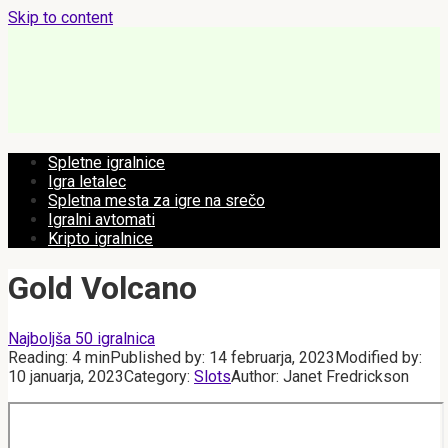
Skip to content
Spletne igralnice
Igra letalec
Spletna mesta za igre na srečo
Igralni avtomati
Kripto igralnice
Gold Volcano
Najboljša 50 igralnica
Reading:
4 min
Published by:
14 februarja, 2023
Modified by:
10 januarja, 2023
Category:
Slots
Author:
Janet Fredrickson