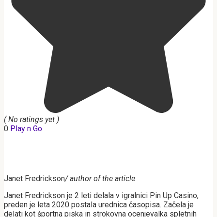
( No ratings yet )
0
Play n Go
Janet Fredrickson
/ author of the article
Janet Fredrickson je 2 leti delala v igralnici Pin Up Casino,
preden je leta 2020 postala urednica časopisa. Začela je
delati kot športna piska in strokovna ocenjevalka spletnih