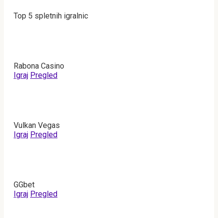
Top 5 spletnih igralnic
Rabona Casino
Igraj
Pregled
Vulkan Vegas
Igraj
Pregled
GGbet
Igraj
Pregled