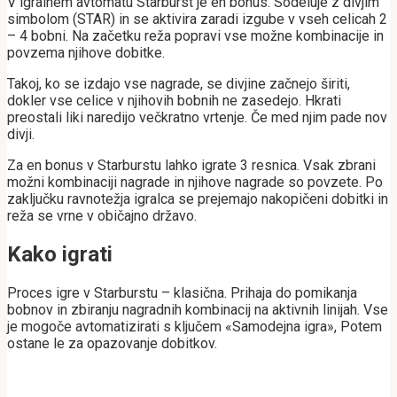
V igralnem avtomatu Starburst je en bonus. Sodeluje z divjim
simbolom (STAR) in se aktivira zaradi izgube v vseh celicah 2
– 4 bobni. Na začetku reža popravi vse možne kombinacije in
povzema njihove dobitke.
Takoj, ko se izdajo vse nagrade, se divjine začnejo širiti,
dokler vse celice v njihovih bobnih ne zasedejo. Hkrati
preostali liki naredijo večkratno vrtenje. Če med njim pade nov
divji.
Za en bonus v Starburstu lahko igrate 3 resnica. Vsak zbrani
možni kombinaciji nagrade in njihove nagrade so povzete. Po
zaključku ravnotežja igralca se prejemajo nakopičeni dobitki in
reža se vrne v običajno državo.
Kako igrati
Proces igre v Starburstu – klasična. Prihaja do pomikanja
bobnov in zbiranju nagradnih kombinacij na aktivnih linijah. Vse
je mogoče avtomatizirati s ključem «Samodejna igra», Potem
ostane le za opazovanje dobitkov.