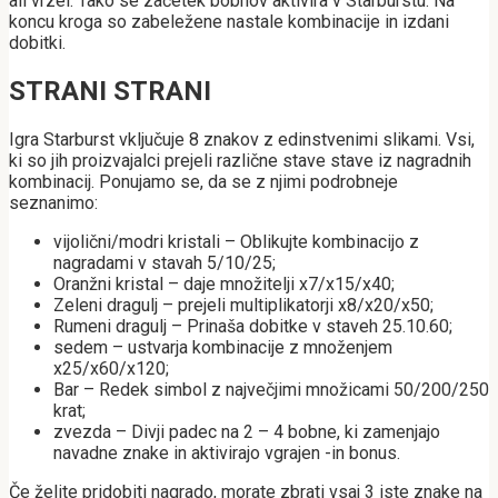
ali vrzel. Tako se začetek bobnov aktivira v Starburstu. Na
koncu kroga so zabeležene nastale kombinacije in izdani
dobitki.
STRANI STRANI
Igra Starburst vključuje 8 znakov z edinstvenimi slikami. Vsi,
ki so jih proizvajalci prejeli različne stave stave iz nagradnih
kombinacij. Ponujamo se, da se z njimi podrobneje
seznanimo:
vijolični/modri kristali – Oblikujte kombinacijo z
nagradami v stavah 5/10/25;
Oranžni kristal – daje množitelji x7/x15/x40;
Zeleni dragulj – prejeli multiplikatorji x8/x20/x50;
Rumeni dragulj – Prinaša dobitke v staveh 25.10.60;
sedem – ustvarja kombinacije z množenjem
x25/x60/x120;
Bar – Redek simbol z največjimi množicami 50/200/250
krat;
zvezda – Divji padec na 2 – 4 bobne, ki zamenjajo
navadne znake in aktivirajo vgrajen -in bonus.
Če želite pridobiti nagrado, morate zbrati vsaj 3 iste znake na