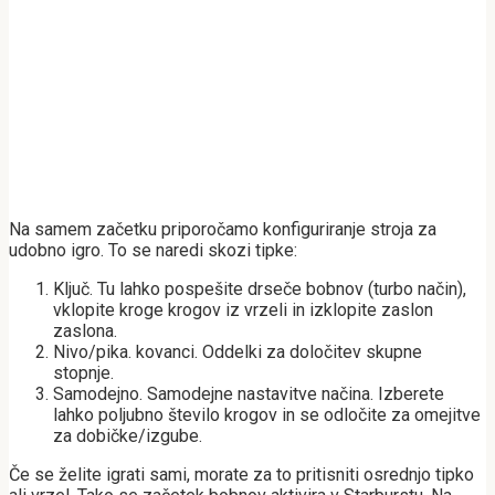
Na samem začetku priporočamo konfiguriranje stroja za
udobno igro. To se naredi skozi tipke:
Ključ. Tu lahko pospešite drseče bobnov (turbo način),
vklopite kroge krogov iz vrzeli in izklopite zaslon
zaslona.
Nivo/pika. kovanci. Oddelki za določitev skupne
stopnje.
Samodejno. Samodejne nastavitve načina. Izberete
lahko poljubno število krogov in se odločite za omejitve
za dobičke/izgube.
Če se želite igrati sami, morate za to pritisniti osrednjo tipko