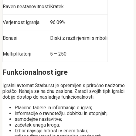
Raven nestanovitnosti
Kratek
Verjetnost igranja
96.09%
Bonusi
Diski z razširjenimi simboli
Multiplikatorji
5 – 250
Funkcionalnost igre
Igralni avtomat Starburst je opremljen s priročno nadzorno
ploščo. Nahaja se na dnu zaslona. Zaradi svojih tipk igralci
dobijo dostop do naslednje funkcionalnosti:
Plačilne tabele in informacije o igrah;
informacije o ravnotežju, dobitku in stopnjah;
samodejne nastavitve;
začetek enega kroga;
Izbor najvišje hitrosti v enem tisku;