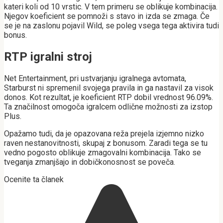
kateri koli od 10 vrstic. V tem primeru se oblikuje kombinacija.
Njegov koeficient se pomnoži s stavo in izda se zmaga. Če
se je na zaslonu pojavil Wild, se poleg vsega tega aktivira tudi
bonus.
RTP igralni stroj
Net Entertainment, pri ustvarjanju igralnega avtomata,
Starburst ni spremenil svojega pravila in ga nastavil za visok
donos. Kot rezultat, je koeficient RTP dobil vrednost 96.09%.
Ta značilnost omogoča igralcem odlične možnosti za izstop
Plus.
Opažamo tudi, da je opazovana reža prejela izjemno nizko
raven nestanovitnosti, skupaj z bonusom. Zaradi tega se tu
vedno pogosto oblikuje zmagovalni kombinacija. Tako se
tveganja zmanjšajo in dobičkonosnost se poveča.
Ocenite ta članek