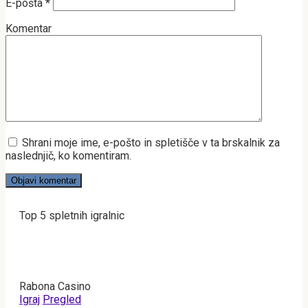
E-pošta
*
Komentar
Shrani moje ime, e-pošto in spletišče v ta brskalnik za
naslednjič, ko komentiram.
Top 5 spletnih igralnic
Rabona Casino
Igraj
Pregled