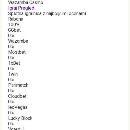
Wazamba Casino
Igraj
Pregled
Spletna igralnica z najboljšimi ocenami
Rabona
100%
GGbet
0%
Wazamba
0%
Mostbet
0%
1xBet
0%
1win
0%
Parimatch
0%
Cloudbet
0%
leoVegas
0%
Lucky Block
0%
Voted:
1