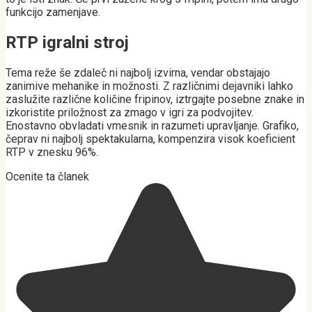
funkcijo zamenjave.
RTP igralni stroj
Tema reže še zdaleč ni najbolj izvirna, vendar obstajajo
zanimive mehanike in možnosti. Z različnimi dejavniki lahko
zaslužite različne količine fripinov, iztrgajte posebne znake in
izkoristite priložnost za zmago v igri za podvojitev.
Enostavno obvladati vmesnik in razumeti upravljanje. Grafiko,
čeprav ni najbolj spektakularna, kompenzira visok koeficient
RTP v znesku 96%.
Ocenite ta članek