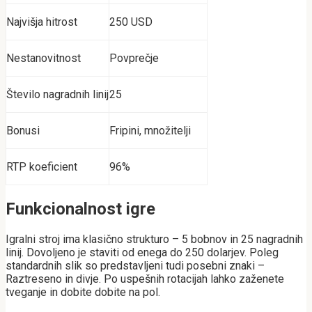
Najvišja hitrost
250 USD
Nestanovitnost
Povprečje
Število nagradnih linij
25
Bonusi
Fripini, množitelji
RTP koeficient
96%
Funkcionalnost igre
Igralni stroj ima klasično strukturo – 5 bobnov in 25 nagradnih
linij. Dovoljeno je staviti od enega do 250 dolarjev. Poleg
standardnih slik so predstavljeni tudi posebni znaki –
Raztreseno in divje. Po uspešnih rotacijah lahko zaženete
tveganje in dobite dobite na pol.