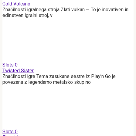
Gold Volcano
Značilnosti igralnega stroja Zlati vulkan — To je inovativen in
edinstven igralni stroj, v
Slots
0
Twisted Sister
Značilnosti igre Tema zasukane sestre iz Play’n Go je
povezana z legendarno metalsko skupino
Slots
0