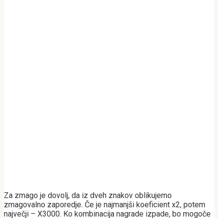
Za zmago je dovolj, da iz dveh znakov oblikujemo
zmagovalno zaporedje. Če je najmanjši koeficient x2, potem
največji – X3000. Ko kombinacija nagrade izpade, bo mogoče