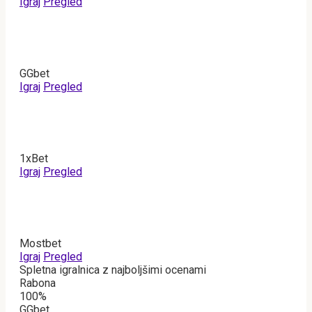
Igraj
Pregled
GGbet
Igraj
Pregled
1xBet
Igraj
Pregled
Mostbet
Igraj
Pregled
Spletna igralnica z najboljšimi ocenami
Rabona
100%
GGbet