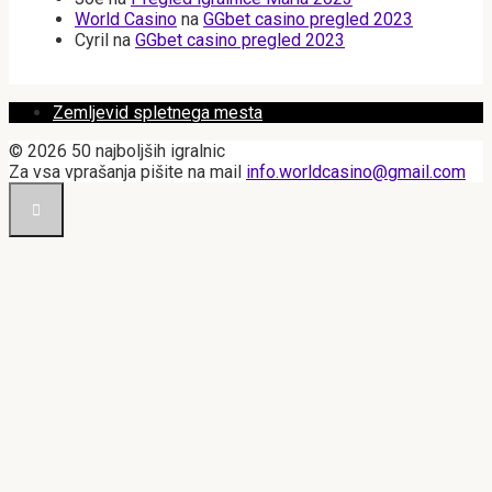
World Casino
na
GGbet casino pregled 2023
Cyril
na
GGbet casino pregled 2023
Zemljevid spletnega mesta
© 2026 50 najboljših igralnic
Za vsa vprašanja pišite na mail
info.worldcasino@gmail.com