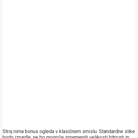
Stroj nima bonus ogleda v klasičnem smislu. Standardne slike
bodo izpadle, ne bo mogoče spremeniti velikosti hitrosti in