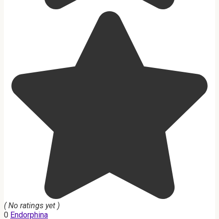
( No ratings yet )
0
Endorphina