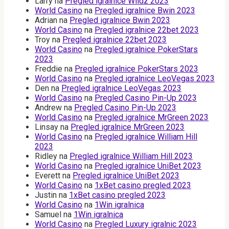
Larry
na
Pregled igralnice Wildz 2023
World Casino
na
Pregled igralnice Bwin 2023
Adrian
na
Pregled igralnice Bwin 2023
World Casino
na
Pregled igralnice 22bet 2023
Troy
na
Pregled igralnice 22bet 2023
World Casino
na
Pregled igralnice PokerStars
2023
Freddie
na
Pregled igralnice PokerStars 2023
World Casino
na
Pregled igralnice LeoVegas 2023
Den
na
Pregled igralnice LeoVegas 2023
World Casino
na
Pregled Casino Pin-Up 2023
Andrew
na
Pregled Casino Pin-Up 2023
World Casino
na
Pregled igralnice MrGreen 2023
Linsay
na
Pregled igralnice MrGreen 2023
World Casino
na
Pregled igralnice William Hill
2023
Ridley
na
Pregled igralnice William Hill 2023
World Casino
na
Pregled igralnice UniBet 2023
Everett
na
Pregled igralnice UniBet 2023
World Casino
na
1xBet casino pregled 2023
Justin
na
1xBet casino pregled 2023
World Casino
na
1Win igralnica
Samuel
na
1Win igralnica
World Casino
na
Pregled Luxury igralnic 2023