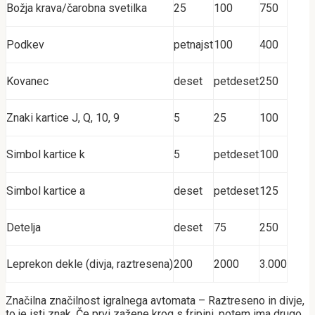
Božja krava/čarobna svetilka
25
100
750
Podkev
petnajst
100
400
Kovanec
deset
petdeset
250
Znaki kartice J, Q, 10, 9
5
25
100
Simbol kartice k
5
petdeset
100
Simbol kartice a
deset
petdeset
125
Detelja
deset
75
250
Leprekon dekle (divja, raztresena)
200
2000
3.000
Značilna značilnost igralnega avtomata – Raztreseno in divje,
to je isti znak. Če prvi zažene krog s fripini, potem ima drugo