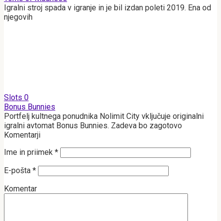
Igralni stroj spada v igranje in je bil izdan poleti 2019. Ena od
njegovih
Slots
0
Bonus Bunnies
Portfelj kultnega ponudnika Nolimit City vključuje originalni
igralni avtomat Bonus Bunnies. Zadeva bo zagotovo
Komentarji
Ime in priimek
*
E-pošta
*
Komentar