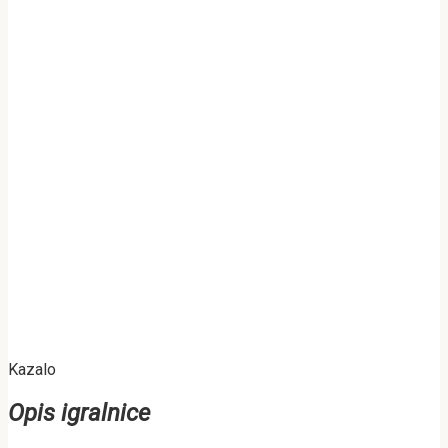
Kazalo
Opis igralnice