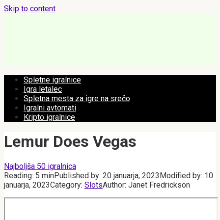
Skip to content
Spletne igralnice
Igra letalec
Spletna mesta za igre na srečo
Igralni avtomati
Kripto igralnice
Lemur Does Vegas
Najboljša 50 igralnica
Reading:
5 min
Published by:
20 januarja, 2023
Modified by:
10
januarja, 2023
Category:
Slots
Author:
Janet Fredrickson