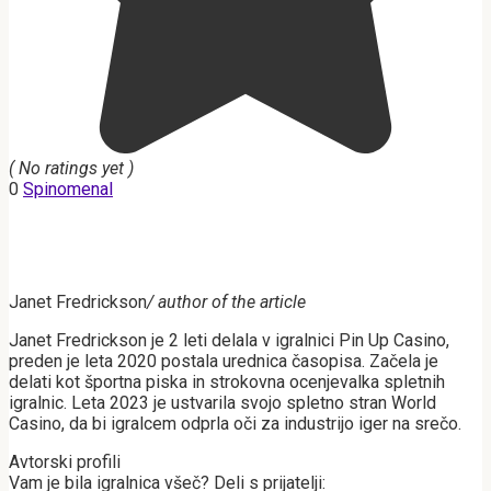
( No ratings yet )
0
Spinomenal
Janet Fredrickson
/ author of the article
Janet Fredrickson je 2 leti delala v igralnici Pin Up Casino,
preden je leta 2020 postala urednica časopisa. Začela je
delati kot športna piska in strokovna ocenjevalka spletnih
igralnic. Leta 2023 je ustvarila svojo spletno stran World
Casino, da bi igralcem odprla oči za industrijo iger na srečo.
Avtorski profili
Vam je bila igralnica všeč? Deli s prijatelji: