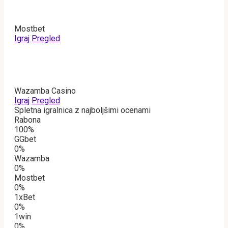
Mostbet
Igraj
Pregled
Wazamba Casino
Igraj
Pregled
Spletna igralnica z najboljšimi ocenami
Rabona
100%
GGbet
0%
Wazamba
0%
Mostbet
0%
1xBet
0%
1win
0%