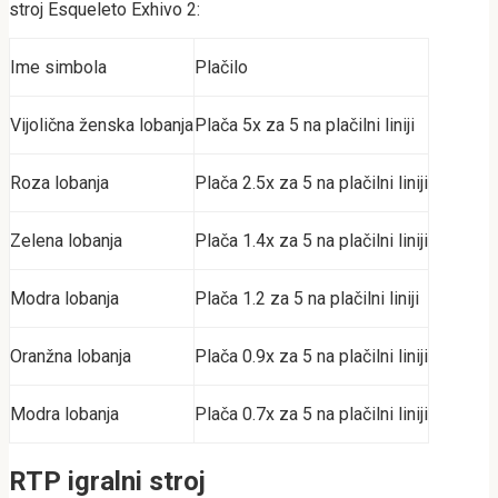
stroj Esqueleto Exhivo 2:
Ime simbola
Plačilo
Vijolična ženska lobanja
Plača 5x za 5 na plačilni liniji
Roza lobanja
Plača 2.5x za 5 na plačilni liniji
Zelena lobanja
Plača 1.4x za 5 na plačilni liniji
Modra lobanja
Plača 1.2 za 5 na plačilni liniji
Oranžna lobanja
Plača 0.9x za 5 na plačilni liniji
Modra lobanja
Plača 0.7x za 5 na plačilni liniji
RTP igralni stroj