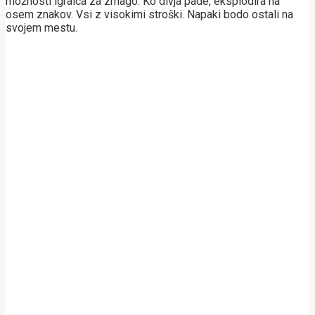
možnosti igralca za zmago. Ko divja pade, eksplodira na
osem znakov. Vsi z visokimi stroški. Napaki bodo ostali na
svojem mestu.