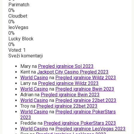
Parimatch
0%
Cloudbet
0%
leoVegas
0%
Lucky Block
0%
Voted:
1
Sveži komentarji
Mary
na
Pregled igralnice Sol 2023
Kent
na
Jackpot City Casino Pregled 2023
World Casino
na
Pregled igralnice Wildz 2023
Larry
na
Pregled igralnice Wildz 2023
World Casino
na
Pregled igralnice Bwin 2023
Adrian
na
Pregled igralnice Bwin 2023
World Casino
na
Pregled igralnice 22bet 2023
Troy
na
Pregled igralnice 22bet 2023
World Casino
na
Pregled igralnice PokerStars
2023
Freddie
na
Pregled igralnice PokerStars 2023
World Casino
na
Pregled igralnice LeoVegas 2023