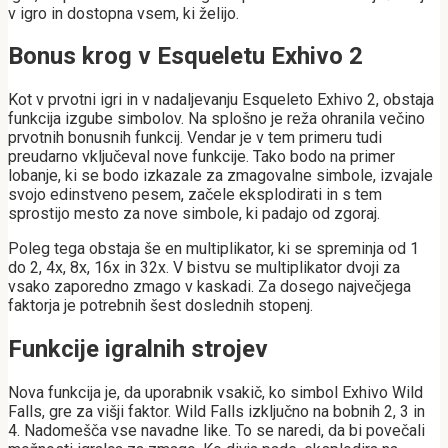
v igro in dostopna vsem, ki želijo.
Bonus krog v Esqueletu Exhivo 2
Kot v prvotni igri in v nadaljevanju Esqueleto Exhivo 2, obstaja
funkcija izgube simbolov. Na splošno je reža ohranila večino
prvotnih bonusnih funkcij. Vendar je v tem primeru tudi
preudarno vključeval nove funkcije. Tako bodo na primer
lobanje, ki se bodo izkazale za zmagovalne simbole, izvajale
svojo edinstveno pesem, začele eksplodirati in s tem
sprostijo mesto za nove simbole, ki padajo od zgoraj.
Poleg tega obstaja še en multiplikator, ki se spreminja od 1
do 2, 4x, 8x, 16x in 32x. V bistvu se multiplikator dvoji za
vsako zaporedno zmago v kaskadi. Za dosego največjega
faktorja je potrebnih šest doslednih stopenj.
Funkcije igralnih strojev
Nova funkcija je, da uporabnik vsakič, ko simbol Exhivo Wild
Falls, gre za višji faktor. Wild Falls izključno na bobnih 2, 3 in
4. Nadomešča vse navadne like. To se naredi, da bi povečali