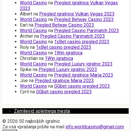
World Casino
na
Pregled igralnice Vulkan Vegas
2023
Albert
na
Pregled igralnice Vulkan Vegas 2023
World Casino
na
Pregled Betway Casino 2023
Earl
na
Pregled Betway Casino 2023
World Casino
na
Pregled Casino Parimatch 2023
Archer
na
Pregled Casino Parimatch 2023
World Casino
na
1xBet casino pregled 2023
Roly
na
1xBet casino pregled 2023
World Casino
na
1Win igralnica
Christian
na
1Win igralnica
World Casino
na
Pregled Luxury igralnic 2023
Spike
na
Pregled Luxury igralnic 2023
World Casino
na
Pregled igralnice Maria 2023
Joe
na
Pregled igralnice Maria 2023
World Casino
na
GGbet casino pregled 2023
Cyril
na
GGbet casino pregled 2023
Zemljevid spletnega mesta
© 2026 50 najboljših igralnic
Za vsa vprašanja pišite na mail
info.worldcasino@gmail.com