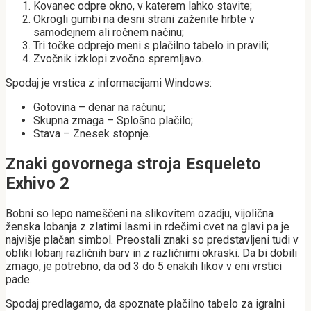
Kovanec odpre okno, v katerem lahko stavite;
Okrogli gumbi na desni strani zaženite hrbte v
samodejnem ali ročnem načinu;
Tri točke odprejo meni s plačilno tabelo in pravili;
Zvočnik izklopi zvočno spremljavo.
Spodaj je vrstica z informacijami Windows:
Gotovina – denar na računu;
Skupna zmaga – Splošno plačilo;
Stava – Znesek stopnje.
Znaki govornega stroja Esqueleto
Exhivo 2
Bobni so lepo nameščeni na slikovitem ozadju, vijolična
ženska lobanja z zlatimi lasmi in rdečimi cvet na glavi pa je
najvišje plačan simbol. Preostali znaki so predstavljeni tudi v
obliki lobanj različnih barv in z različnimi okraski. Da bi dobili
zmago, je potrebno, da od 3 do 5 enakih likov v eni vrstici
pade.
Spodaj predlagamo, da spoznate plačilno tabelo za igralni