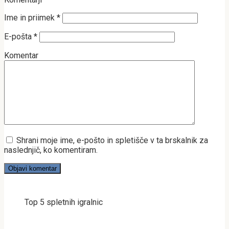
Ime in priimek
*
E-pošta
*
Komentar
Shrani moje ime, e-pošto in spletišče v ta brskalnik za
naslednjič, ko komentiram.
Top 5 spletnih igralnic