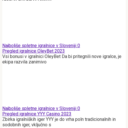
Najboljše spletne igralnice v Sloveniji
0
Pregled igralnice OleyBet 2023
Vsi bonusi v igralnici OleyBet Da bi pritegnili nove igralce, je
ekipa razvila zanimivo
Najboljše spletne igralnice v Sloveniji
0
Pregled igralnice YYY Casino 2023
Zbirka igralniških iger YYY je do vrha poln tradicionalnih in
sodobnih iger, vključno s