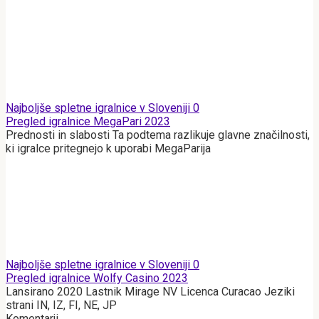
Najboljše spletne igralnice v Sloveniji
0
Pregled igralnice MegaPari 2023
Prednosti in slabosti Ta podtema razlikuje glavne značilnosti,
ki igralce pritegnejo k uporabi MegaParija
Najboljše spletne igralnice v Sloveniji
0
Pregled igralnice Wolfy Casino 2023
Lansirano 2020 Lastnik Mirage NV Licenca Curacao Jeziki
strani IN, IZ, FI, NE, JP
Komentarji