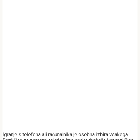
Igranje s telefona ali računalnika je osebna izbira vsakega.