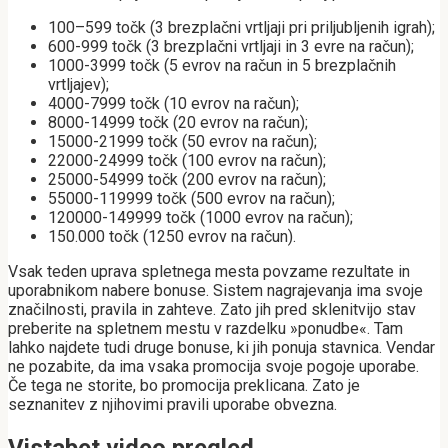
100–599 točk (3 brezplačni vrtljaji pri priljubljenih igrah);
600-999 točk (3 brezplačni vrtljaji in 3 evre na račun);
1000-3999 točk (5 evrov na račun in 5 brezplačnih
vrtljajev);
4000-7999 točk (10 evrov na račun);
8000-14999 točk (20 evrov na račun);
15000-21999 točk (50 evrov na račun);
22000-24999 točk (100 evrov na račun);
25000-54999 točk (200 evrov na račun);
55000-119999 točk (500 evrov na račun);
120000-149999 točk (1000 evrov na račun);
150.000 točk (1250 evrov na račun).
Vsak teden uprava spletnega mesta povzame rezultate in
uporabnikom nabere bonuse. Sistem nagrajevanja ima svoje
značilnosti, pravila in zahteve. Zato jih pred sklenitvijo stav
preberite na spletnem mestu v razdelku »ponudbe«. Tam
lahko najdete tudi druge bonuse, ki jih ponuja stavnica. Vendar
ne pozabite, da ima vsaka promocija svoje pogoje uporabe.
Če tega ne storite, bo promocija preklicana. Zato je
seznanitev z njihovimi pravili uporabe obvezna.
Vistabet video pregled