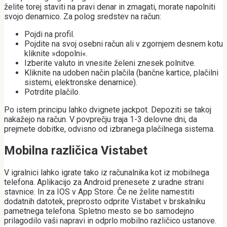
želite torej staviti na pravi denar in zmagati, morate napolniti
svojo denarnico. Za polog sredstev na račun:
Pojdi na profil.
Pojdite na svoj osebni račun ali v zgornjem desnem kotu
kliknite »dopolni«.
Izberite valuto in vnesite želeni znesek polnitve.
Kliknite na udoben način plačila (bančne kartice, plačilni
sistemi, elektronske denarnice).
Potrdite plačilo.
Po istem principu lahko dvignete jackpot. Depoziti se takoj
nakažejo na račun. V povprečju traja 1-3 delovne dni, da
prejmete dobitke, odvisno od izbranega plačilnega sistema.
Mobilna različica Vistabet
V igralnici lahko igrate tako iz računalnika kot iz mobilnega
telefona. Aplikacijo za Android prenesete z uradne strani
stavnice. In za IOS v App Store. Če ne želite namestiti
dodatnih datotek, preprosto odprite Vistabet v brskalniku
pametnega telefona. Spletno mesto se bo samodejno
prilagodilo vaši napravi in ​​odprlo mobilno različico ustanove.