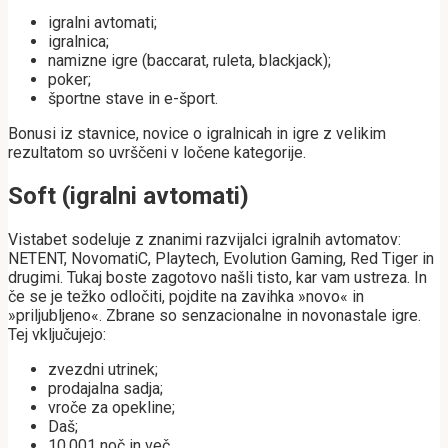
igralni avtomati;
igralnica;
namizne igre (baccarat, ruleta, blackjack);
poker;
športne stave in e-šport.
Bonusi iz stavnice, novice o igralnicah in igre z velikim
rezultatom so uvrščeni v ločene kategorije.
Soft (igralni avtomati)
Vistabet sodeluje z znanimi razvijalci igralnih avtomatov:
NETENT, NovomatiC, Playtech, Evolution Gaming, Red Tiger in
drugimi. Tukaj boste zagotovo našli tisto, kar vam ustreza. In
če se je težko odločiti, pojdite na zavihka »novo« in
»priljubljeno«. Zbrane so senzacionalne in novonastale igre.
Tej vključujejo:
zvezdni utrinek;
prodajalna sadja;
vroče za opekline;
Daš;
10.001 noč in več.