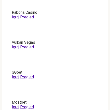
Rabona Casino
Igraj
Pregled
Vulkan Vegas
Igraj
Pregled
GGbet
Igraj
Pregled
Mostbet
Igraj
Pregled