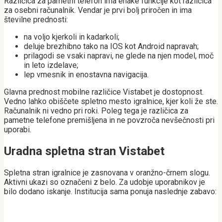
Različica za pametni telefon ima enake funkcije kot različica
za osebni računalnik. Vendar je prvi bolj priročen in ima
številne prednosti:
na voljo kjerkoli in kadarkoli;
deluje brezhibno tako na IOS kot Android napravah;
prilagodi se vsaki napravi, ne glede na njen model, moč
in leto izdelave;
lep vmesnik in enostavna navigacija.
Glavna prednost mobilne različice Vistabet je dostopnost.
Vedno lahko obiščete spletno mesto igralnice, kjer koli že ste.
Računalnik ni vedno pri roki. Poleg tega je različica za
pametne telefone premišljena in ne povzroča nevšečnosti pri
uporabi.
Uradna spletna stran Vistabet
Spletna stran igralnice je zasnovana v oranžno-črnem slogu.
Aktivni ukazi so označeni z belo. Za udobje uporabnikov je
bilo dodano iskanje. Institucija sama ponuja naslednje zabavo: