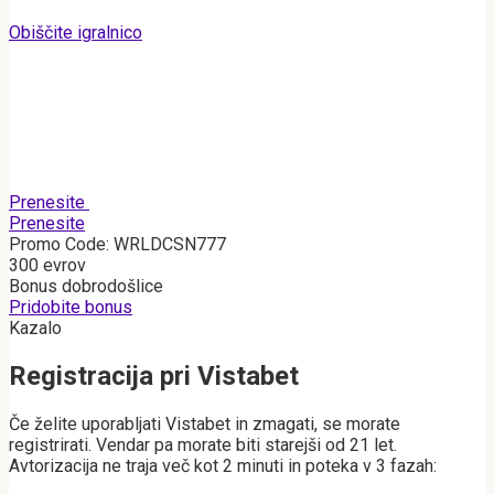
Obiščite igralnico
Prenesite
Prenesite
Promo Code: WRLDCSN777
300 evrov
Bonus dobrodošlice
Pridobite bonus
Kazalo
Registracija pri Vistabet
Če želite uporabljati Vistabet in zmagati, se morate
registrirati. Vendar pa morate biti starejši od 21 let.
Avtorizacija ne traja več kot 2 minuti in poteka v 3 fazah: