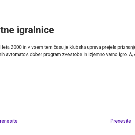
tne igralnice
d leta 2000 in v vsem tem času je klubska uprava prejela priznanje
nih avtomatov, dober program zvestobe in izjemno varno igro. A, 
renesite
Prenesite