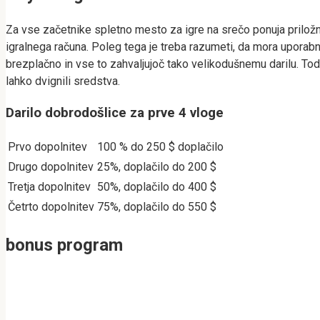
Za vse začetnike spletno mesto za igre na srečo ponuja priložno
igralnega računa. Poleg tega je treba razumeti, da mora uporabnik
brezplačno in vse to zahvaljujoč tako velikodušnemu darilu. Tod
lahko dvignili sredstva.
Darilo dobrodošlice za prve 4 vloge
Prvo dopolnitev
100 % do 250 $ doplačilo
Drugo dopolnitev
25%, doplačilo do 200 $
Tretja dopolnitev
50%, doplačilo do 400 $
Četrto dopolnitev
75%, doplačilo do 550 $
bonus program