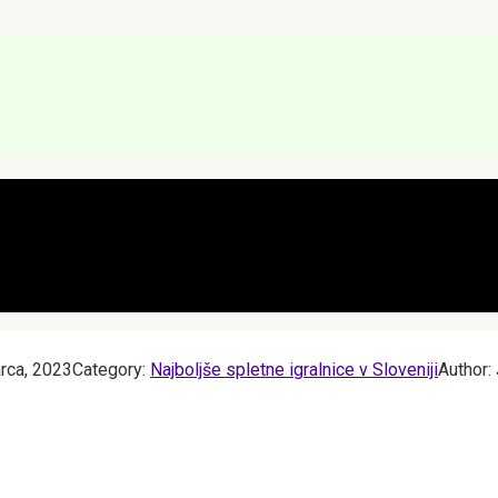
rca, 2023
Category:
Najboljše spletne igralnice v Sloveniji
Author: