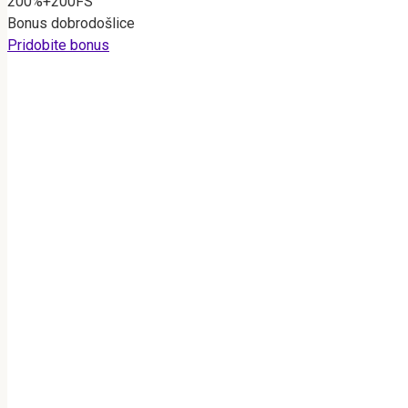
200%+200FS
Bonus dobrodošlice
Pridobite bonus