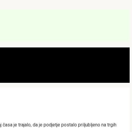
asa je trajalo, da je podjetje postalo priljubljeno na trgih