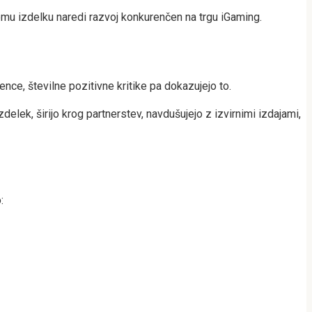
nemu izdelku naredi razvoj konkurenčen na trgu iGaming.
ence, številne pozitivne kritike pa dokazujejo to.
elek, širijo krog partnerstev, navdušujejo z izvirnimi izdajami,
: