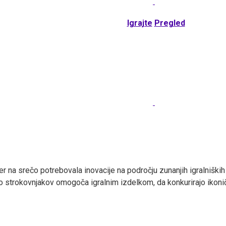
Igrajte
Pregled
iger na srečo potrebovala inovacije na področju zunanjih igralniški
delo strokovnjakov omogoča igralnim izdelkom, da konkurirajo iko