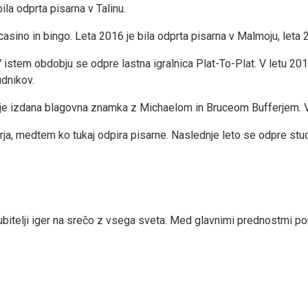
ila odprta pisarna v Talinu.
sino in bingo. Leta 2016 je bila odprta pisarna v Malmoju, leta 2
istem obdobju se odpre lastna igralnica Plat-To-Plat. V letu 2018
udnikov.
u je izdana blagovna znamka z Michaelom in Bruceom Bufferjem. 
rja, medtem ko tukaj odpira pisarne. Naslednje leto se odpre st
ubitelji iger na srečo z vsega sveta. Med glavnimi prednostmi po