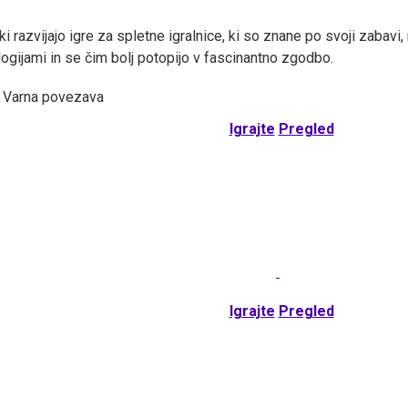
azvijajo igre za spletne igralnice, ki so znane po svoji zabavi, ra
ogijami in se čim bolj potopijo v fascinantno zgodbo.
Varna povezava
Igrajte
Pregled
Igrajte
Pregled