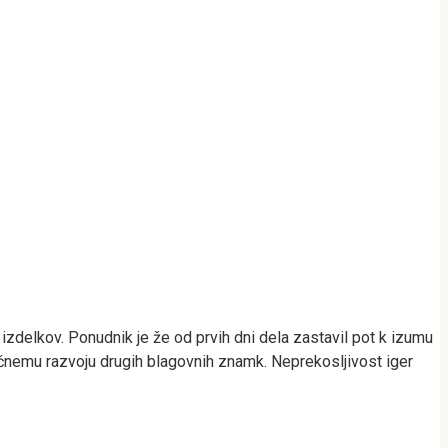
h izdelkov. Ponudnik je že od prvih dni dela zastavil pot k izumu
ničnemu razvoju drugih blagovnih znamk. Neprekosljivost iger